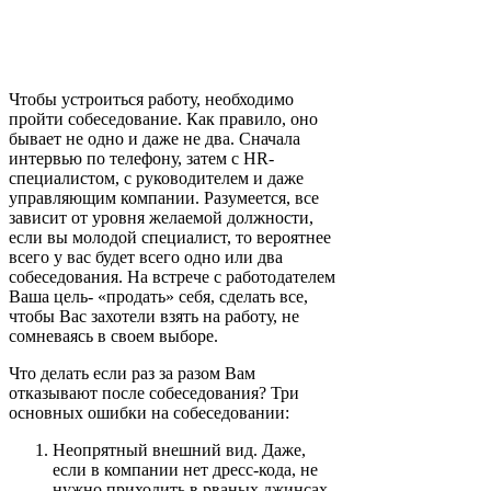
Чтобы устроиться работу, необходимо
пройти собеседование. Как правило, оно
бывает не одно и даже не два. Сначала
интервью по телефону, затем с HR-
специалистом, с руководителем и даже
управляющим компании. Разумеется, все
зависит от уровня желаемой должности,
если вы молодой специалист, то вероятнее
всего у вас будет всего одно или два
собеседования. На встрече с работодателем
Ваша цель- «продать» себя, сделать все,
чтобы Вас захотели взять на работу, не
сомневаясь в своем выборе.
Что делать если раз за разом Вам
отказывают после собеседования? Три
основных ошибки на собеседовании:
Неопрятный внешний вид. Даже,
если в компании нет дресс-кода, не
нужно приходить в рваных джинсах