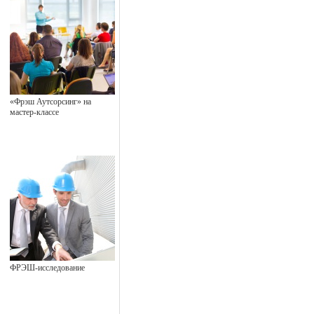
«Фрэш Аутсорсинг» на
мастер-классе
ФРЭШ-исследование