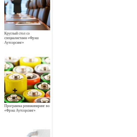
Круглый стол со
специалистами «Фрэш
Аутсорсинг»
Программа реинжиниринг во
«Фрэш Аутсорсинг»