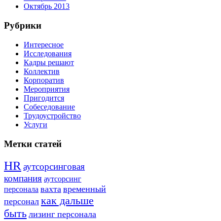
Октябрь 2013
Рубрики
Интересное
Исследования
Кадры решают
Коллектив
Корпоратив
Мероприятия
Пригодится
Собеседование
Трудоустройство
Услуги
Метки статей
HR
аутсорсинговая
компания
аутсорсинг
вахта
временный
персонала
как дальше
персонал
быть
лизинг персонала