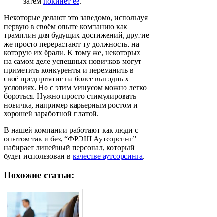
затем
покинет её
.
Некоторые делают это заведомо, используя
первую в своём опыте компанию как
трамплин для будущих достижений, другие
же просто перерастают ту должность, на
которую их брали. К тому же, некоторых
на самом деле успешных новичков могут
приметить конкуренты и переманить в
своё предприятие на более выгодных
условиях. Но с этим минусом можно легко
бороться. Нужно просто стимулировать
новичка, например карьерным ростом и
хорошей заработной платой.
В нашей компании работают как люди с
опытом так и без, “ФРЭШ Аутсорсинг”
набирает линейный персонал, который
будет использован в
качестве аутсорсинга
.
Похожие статьи: