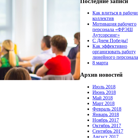
Последние записи
Как влиться в рабоч
коллектив
Мотивация рабочего
персонала «ФРЭШ
Аутсорсинг»
С Днем Победы!
Как эффективно
организовать работу
линейного персонала
8 марта
Архив новостей
Июль 2018
Июнь 2018
Май 2018
Март 2018
Февраль 2018
Январь 2018
Ноябрь 2017
Октябрь 2017
Сентябрь 2017
Август 2017