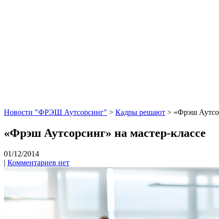
Новости "ФРЭШ Аутсорсинг"
>
Кадры решают
>
«Фрэш Аутсор
«Фрэш Аутсорсинг» на мастер-классе
01/12/2014
|
Комментариев нет