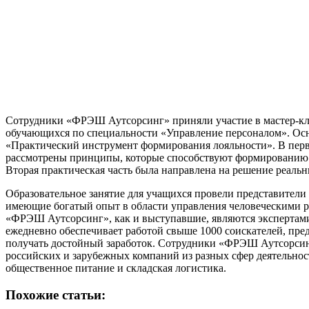
Сотрудники «ФРЭШ Аутсорсинг» приняли участие в мастер-кла
обучающихся по специальности «Управление персоналом». Осн
«Практический инструмент формирования лояльности». В перв
рассмотрены принципы, которые способствуют формированию 
Вторая практическая часть была направлена на решение реаль
Образовательное занятие для учащихся провели представители 
имеющие богатый опыт в области управления человеческими 
«ФРЭШ Аутсорсинг», как и выступавшие, являются экспертам
ежедневно обеспечивает работой свыше 1000 соискателей, пре
получать достойный заработок. Сотрудники «ФРЭШ Аутсорсинг
российских и зарубежных компаний из разных сфер деятельност
общественное питание и складская логистика.
Похожие статьи: