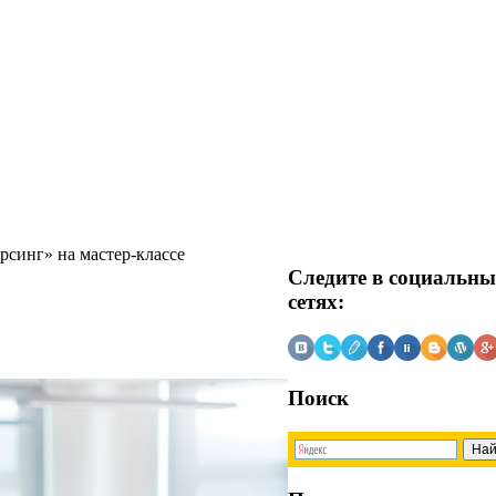
синг» на мастер-классе
Следите в социальн
сетях:
Поиск