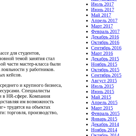
Июль 2017
Июнь 2017
Май 2017
Апрель 2017
Март 2017
Февраль 2017
Декабрь 2016
Октябрь 2016
Сентябрь 2016
ссе для студентов,
Март 2016
овной темой занятия стал
Декабрь 2015
ой части мастер-класса были
Ноябрь 2015
лояльности у работников.
Октябрь 2015
ных кейсов.
Сентябрь 2015
Август 2015
среднего и крупного бизнеса,
Июль 2015
ресурсами. Специалисты
Июнь 2015
и в HR-сфере. Компания
Май 2015
доставляя им возможность
Апрель 2015
» трудятся на объектах
Март 2015
и: торговля, производство,
Февраль 2015
Январь 2015
Декабрь 2014
Ноябрь 2014
Октябрь 2014