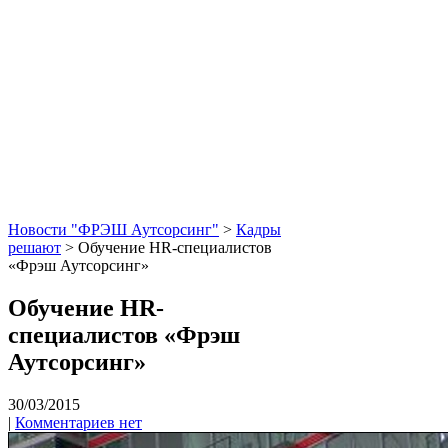
Новости "ФРЭШ Аутсорсинг"
>
Кадры
решают
>
Обучение HR-специалистов
«Фрэш Аутсорсинг»
Обучение HR-
специалистов «Фрэш
Аутсорсинг»
30/03/2015
|
Комментариев нет