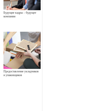
Будущие кадры – будущее
компании
Предоставление укладчиков
и упаковщиков