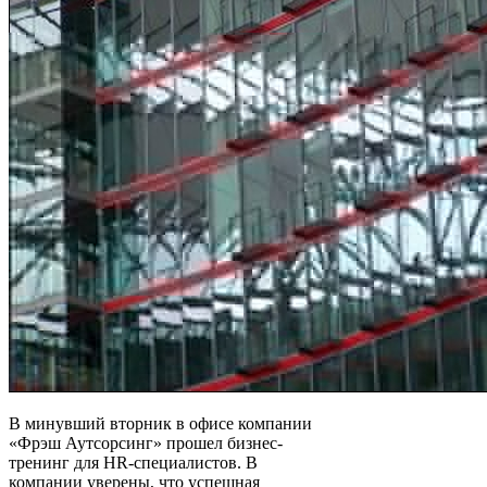
В минувший вторник в офисе компании
«Фрэш Аутсорсинг» прошел бизнес-
тренинг для HR-специалистов. В
компании уверены, что успешная