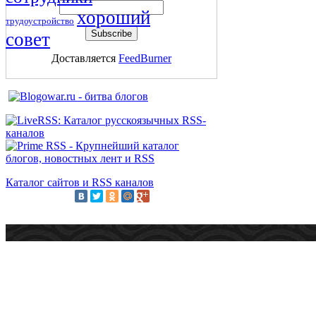
хороший
трудоустройство
совет
Доставляется
FeedBurner
Каталог сайтов и RSS каналов