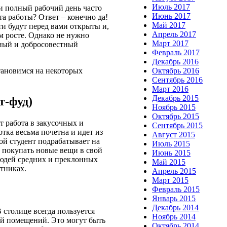
Июль 2017
и полный рабочий день часто
Июнь 2017
та работы? Ответ – конечно да!
Май 2017
ти будут перед вами открыты и,
Апрель 2017
ом росте. Однако не нужно
Март 2017
нный и добросовестный
Февраль 2017
Декабрь 2016
Октябрь 2016
тановимся на некоторых
Сентябрь 2016
Март 2016
Декабрь 2015
т-фуд)
Ноябрь 2015
Октябрь 2015
т работа в закусочных и
Сентябрь 2015
тка весьма почетна и идет из
Август 2015
ой студент подрабатывает на
Июль 2015
и покупать новые вещи в свой
Июнь 2015
людей средних и преклонных
Май 2015
отниках.
Апрель 2015
Март 2015
Февраль 2015
Январь 2015
Декабрь 2014
столице всегда пользуется
Ноябрь 2014
ой помещений. Это могут быть
Октябрь 2014