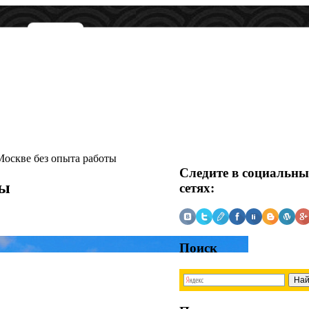
Москве без опыта работы
Следите в социальн
ты
сетях:
Поиск