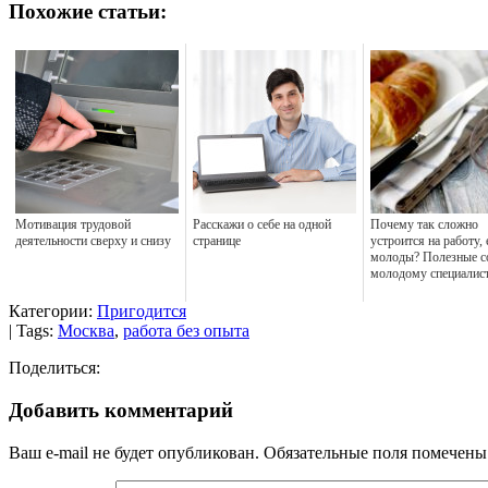
Похожие статьи:
Мотивация трудовой
Расскажи о себе на одной
Почему так сложно
деятельности сверху и снизу
странице
устроится на работу,
молоды? Полезные с
молодому специалис
Категории:
Пригодится
| Tags:
Москва
,
работа без опыта
Поделиться:
Добавить комментарий
Ваш e-mail не будет опубликован.
Обязательные поля помечен