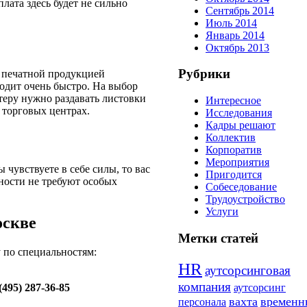
лата здесь будет не сильно
Сентябрь 2014
Июль 2014
Январь 2014
Октябрь 2013
Рубрики
 с печатной продукцией
ходит очень быстро. На выбор
теру нужно раздавать листовки
Интересное
в торговых центрах.
Исследования
Кадры решают
Коллектив
Корпоратив
Мероприятия
 чувствуете в себе силы, то вас
Пригодится
ности не требуют особых
Собеседование
Трудоустройство
Услуги
оскве
Метки статей
 по специальностям:
HR
аутсорсинговая
компания
аутсорсинг
(495) 287-36-85
вахта
временн
персонала