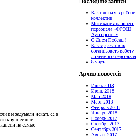
Последние записи
Как влиться в рабоч
коллектив
Мотивация рабочего
персонала «ФРЭШ
Аутсорсинг»
С Днем Победы!
Как эффективно
организовать работу
линейного персонала
8 марта
Архив новостей
Июль 2018
Июнь 2018
Май 2018
Март 2018
Февраль 2018
Январь 2018
сли вы задумали искать ее в
Ноябрь 2017
 это крупнейший
Октябрь 2017
акансии на самые
Сентябрь 2017
Август 2017