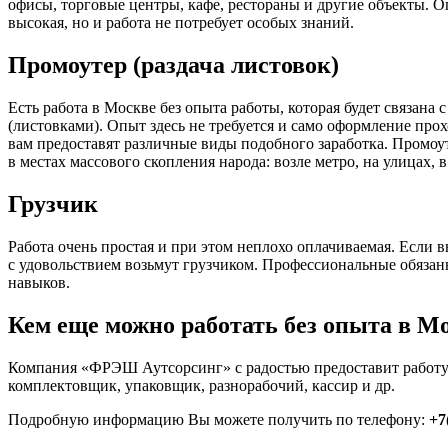
офисы, торговые центры, кафе, рестораны и другие объекты. Оп
высокая, но и работа не потребует особых знаний.
Промоутер (раздача листовок)
Есть работа в Москве без опыта работы, которая будет связана
(листовками). Опыт здесь не требуется и само оформление про
вам предоставят различные виды подобного заработка. Промоу
в местах массового скопления народа: возле метро, на улицах, 
Грузчик
Работа очень простая и при этом неплохо оплачиваемая. Если вы
с удовольствием возьмут грузчиком. Профессиональные обязан
навыков.
Кем еще можно работать без опыта в М
Компания «ФРЭШ Аутсорсинг» с радостью предоставит работу
комплектовщик, упаковщик, разнорабочий, кассир и др.
Подробную информацию Вы можете получить по телефону:
+7