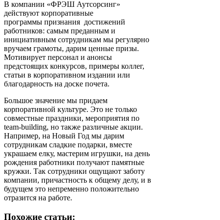
В компании «ФРЭШ Аутсорсинг»
действуют корпоративные
программы признания достижений
работников: самым преданным и
инициативным сотрудникам мы регулярно
вручаем грамоты, дарим ценные призы.
Мотивирует персонал и анонсы
предстоящих конкурсов, примеры коллег,
статьи в корпоративном издании или
благодарность на доске почета.
Большое значение мы придаем
корпоративной культуре. Это не только
совместные праздники, мероприятия по
team-building, но также различные акции.
Например, на Новый Год мы дарим
сотрудникам сладкие подарки, вместе
украшаем елку, мастерим игрушки, на день
рождения работники получают памятные
кружки. Так сотрудники ощущают заботу
компании, причастность к общему делу, и в
будущем это непременно положительно
отразится на работе.
Похожие статьи: