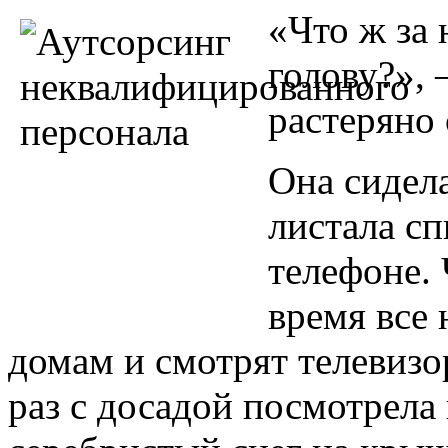
«Что ж за 
голову?»,
растеряно 
Она сидела
листала с
телефоне. 
время все
домам и смотрят телевизо
раз с досадой посмотрела 