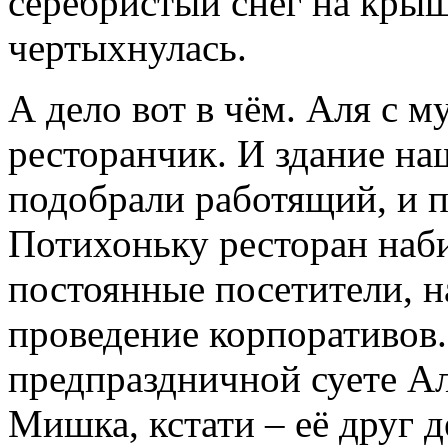
серебристый снег на кры
чертыхнулась.
А дело вот в чём. Аля с 
ресторанчик. И здание на
подобрали работящий, и 
Потихоньку ресторан наб
постоянные посетители, н
проведение корпоративов.
предпраздничной суете Ал
Мишка, кстати – её друг д