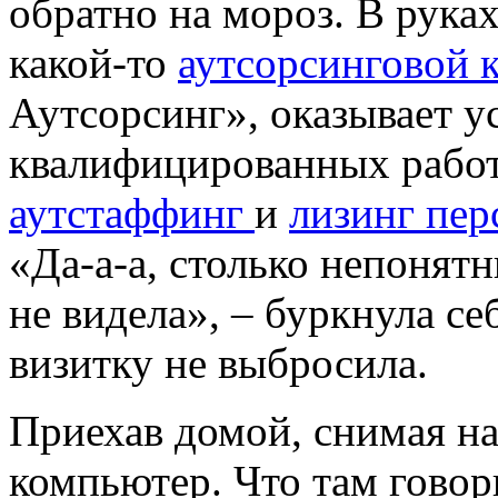
обратно на мороз. В руках
какой-то
аутсорсинговой 
Аутсорсинг», оказывает у
квалифицированных рабо
аутстаффинг
и
лизинг пер
«Да-а-а, столько непонятн
не видела», – буркнула се
визитку не выбросила.
Приехав домой, снимая на
компьютер. Что там говор