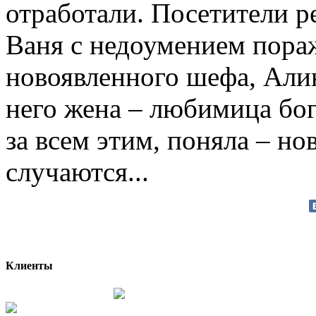
отработали. Посетители р
Ваня с недоумением пора
новоявленного шефа, Алин
него жена – любимица бог
за всем этим, поняла – но
случаются...
Клиенты