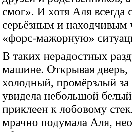
смог». И хотя Аля всегда 
серьёзным и находчивым 
«форс-мажорную» ситуаци
В таких нерадостных раз
машине. Открывая дверь, 
холодный, промёрзлый за 
увидела небольшой белый
приклеен к лобовому стекл
мрачно подумала Аля, не