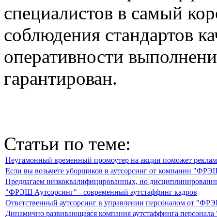
специалистов в самый коро
соблюдения стандартов ка
оперативности выполнени
гарантирован.
Статьи по теме:
Неугамонный временный промоутер на акции поможет рекламе
Если вы возьмете уборщиков в аутсорсинг от компании "ФРЭШ
Предлагаем низкоквалифицированных, но дисциплинированных
"ФРЭШ Аутсорсинг" - современный аутстаффинг кадров
Ответственный аутсорсинг в управлении персоналом от "ФР
Динамично развивающаяся компания аутстаффинга персонал