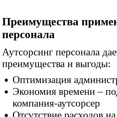
Преимущества примен
персонала
Аутсорсинг персонала да
преимущества и выгоды:
Оптимизация администр
Экономия времени – по
компания-аутсорсер
Отсутствие расходов н