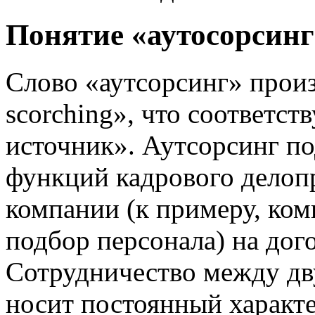
Понятие «аутосорсинг
Слово «аутсорсинг» произ
scorching», что соответс
источник». Аутсорсинг по
функций кадрового делоп
компании (к примеру, ко
подбор персонала) на дог
Сотрудничество между дв
носит постоянный характе