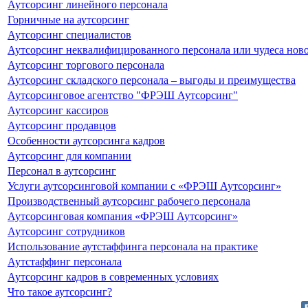
Аутсорсинг линейного персонала
Горничные на аутсорсинг
Аутсорсинг специалистов
Аутсорсинг неквалифицированного персонала или чудеса ново
Аутсорсинг торгового персонала
Аутсорсинг складского персонала – выгоды и преимущества
Аутсорсинговое агентство "ФРЭШ Аутсорсинг"
Аутсорсинг кассиров
Аутсорсинг продавцов
Особенности аутсорсинга кадров
Аутсорсинг для компании
Персонал в аутсорсинг
Услуги аутсорсинговой компании с «ФРЭШ Аутсорсинг»
Производственный аутсорсинг рабочего персонала
Аутсорсинговая компания «ФРЭШ Аутсорсинг»
Аутсорсинг сотрудников
Использование аутстаффинга персонала на практике
Аутстаффинг персонала
Аутсорсинг кадров в современных условиях
Что такое аутсорсинг?