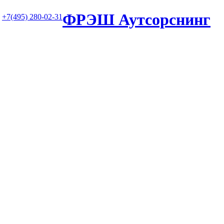
ФРЭШ Аутсорснинг
+7(495) 280-02-31