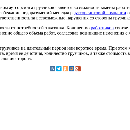
м аутсорсинга грузчиков является возможность замены работн
 избежание недоразумений менеджер
аутсорсинговой компании
о
тветственность за всевозможные нарушения со стороны грузчик
мости от потребностей заказчика. Количество
работников
соответ
чнение общего объема работ, согласовав возникшие изменения с
рузчиков на длительный период или короткое время. При этом 
га, время ее действия, количество грузчиков, а также стоимост
словия сторону.