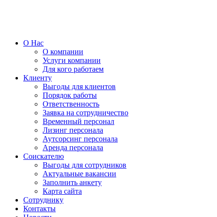
О Нас
О компании
Услуги компании
Для кого работаем
Клиенту
Выгоды для клиентов
Порядок работы
Ответственность
Заявка на сотрудничество
Временный персонал
Лизинг персонала
Аутсорсинг персонала
Аренда персонала
Соискателю
Выгоды для сотрудников
Актуальные вакансии
Заполнить анкету
Карта сайта
Сотруднику
Контакты