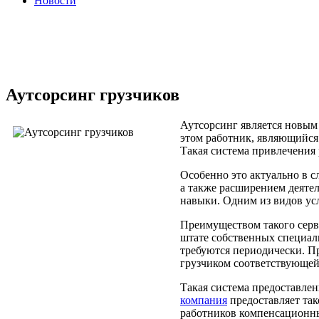
Новости
Аутсорсинг грузчиков
Аутсорсинг является новым
этом работник, являющийся
Такая система привлечения
Особенно это актуально в с
а также расширением деяте
навыки. Одним из видов ус
Преимуществом такого серви
штате собственных специал
требуются периодически. П
грузчиком соответствующе
Такая система предоставлен
компания
предоставляет так
работников компенсационны