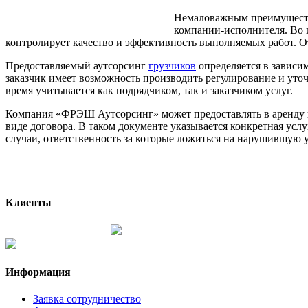
Немаловажным преимущество
компании-исполнителя. Во
контролирует качество и эффективность выполняемых работ. О
Предоставляемый аутсорсинг
грузчиков
определяется в зависи
заказчик имеет возможность производить регулирование и уто
время учитывается как подрядчиком, так и заказчиком услуг.
Компания «ФРЭШ Аутсорсинг» может предоставлять в аренду г
виде договора. В таком документе указывается конкретная услу
случаи, ответственность за которые ложиться на нарушившую у
Клиенты
Информация
Заявка сотрудничество