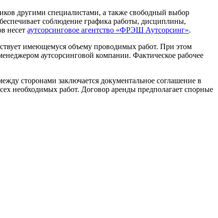
иков другими специалистами, а также свободный выбор
беспечивает соблюдение графика работы, дисциплины,
ов несет
аутсорсинговое агентство «ФРЭШ Аутсорсинг»
.
ствует имеющемуся объему проводимых работ. При этом
 менеджером аутсорсинговой компании. Фактическое рабочее
между сторонами заключается документальное соглашение в
ь всех необходимых работ. Договор аренды предполагает спорные