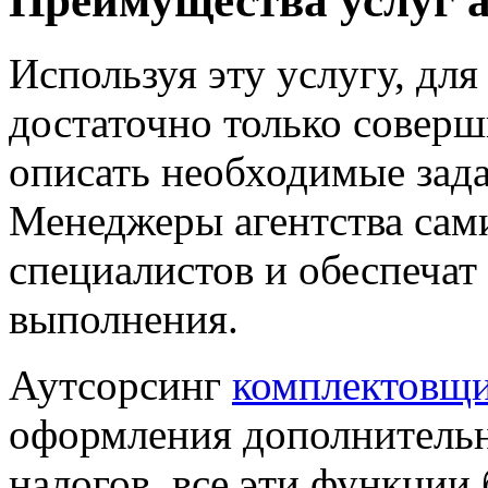
Преимущества услуг 
Используя эту услугу, для
достаточно только соверш
описать необходимые зад
Менеджеры агентства сам
специалистов и обеспечат
выполнения.
Аутсорсинг
комплектовщ
оформления дополнительн
налогов, все эти функции 