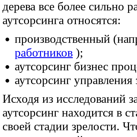
дерева все более сильно 
аутсорсинга относятся:
производственный (на
работников
);
аутсорсинг бизнес проц
аутсорсинг управления
Исходя из исследований 
аутсорсинг находится в ст
своей стадии зрелости. Чт