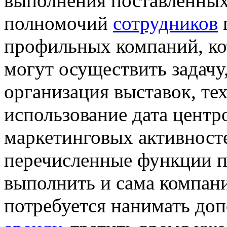
выполнения поставленных 
полномочий
сотрудников
профильных компаний, ко
могут осуществить задач
организация выставок, те
использование дата центр
маркетинговых активносте
перечисленные функции п
выполнить и сама компания
потребуется нанимать до