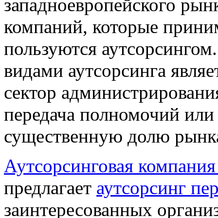
западноевропейского рынк
компаний, которые приним
пользуются аутсорсингом
видами аутсорсинга являе
сектор администрировани
передача полномочий или 
существенную долю рын
Аутсорсинговая компани
предлагает
аутсорсинг пе
заинтересованных органи