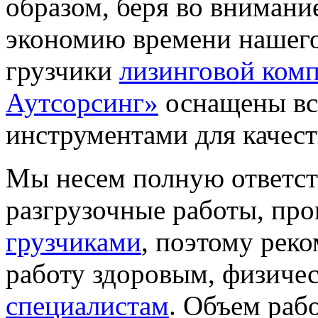
образом, беря во внимание
экономию времени нашего 
грузчики
лизинговой ком
Аутсорсинг»
оснащены вс
инструментами для качест
Мы несем полную ответств
разгрузочные работы, пр
грузчиками
, поэтому рек
работу здоровым, физиче
специалистам
. Объем раб